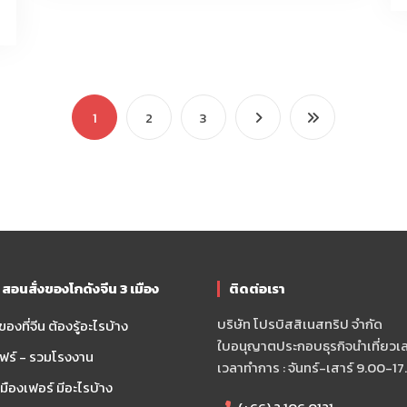
1
2
3
อนสั่งของโกดังจีน 3 เมือง
ติดต่อเรา
บริษัท โปรบิสสิเนสทริป จำกัด
องที่จีน ต้องรู้อะไรบ้าง
ใบอนุญาตประกอบธุรกิจนำเที่ยวเลข
ฟร์ - รวมโรงงาน
เวลาทำการ : จันทร์-เสาร์ 9.00-17
ืองเฟอร์ มีอะไรบ้าง