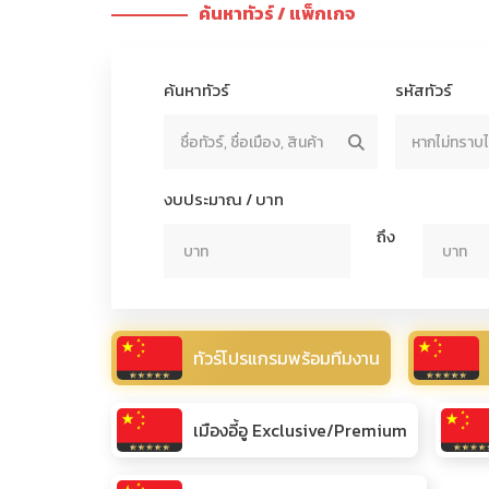
ค้นหาทัวร์ / แพ็กเกจ
ค้นหาทัวร์
รหัสทัวร์
งบประมาณ / บาท
ถึง
ทัวร์โปรแกรมพร้อมทีมงาน
เมืองอี้อู Exclusive/Premium