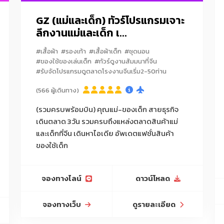
GZ (แม่และเด็ก) ทัวร์โปรแกรมเจาะ
ลึกงานแม่และเด็ก เ...
#เสื้อผ้า
#รองเท้า
#เสื้อผ้าเด็ก
#ชุดนอน
#ของใช้ของเล่นเด็ก
#ทัวร์ดูงานสัมมนาที่จีน
#รับจัดโปรแกรมดูตลาดโรงงานจีนเริ่ม2-50ท่าน
(566 ผู้เดินทาง)
(รวมครบพร้อมบิน) คุณแม่-ของเด็ก สายธุรกิจ
เดินตลาด 3วัน รวมครบถึงแหล่งตลาดสินค้าแม่
-18.00 น.
และเด็กที่จีน เดินหาไอเดีย อัพเดตแฟชั่นสินค้า
ของใช้เด็ก
จองทางไลน์
ดาวน์โหลด
จองทางเว็บ
ดูรายละเอียด