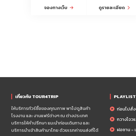
จองทางเว็บ
ดูรายละเอียด
เกี่ยวกับ TOUR4TRIP
PLAYLIST ส
ให้บริการทัวร์ซื้อของคุณภาพ พาไปดูสินค้า
ก่อนไปสั่งข
โรงงาน และ งานแฟร์ต่างๆ ณ ต่างประเทศ
กวางโจวแ
บริการให้คำปรึกษา แนะนำก่อนเดินทาง และ
ฝอซาน - เม
บริการนำเข้าสินค้ามาไทย ด้วยเรทค่าขนส่งที่ได้