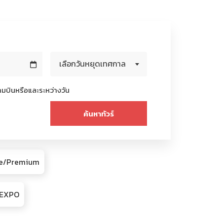
เลือกวันหยุดเทศกาล
มบินหรือและระหว่างวัน
ive/Premium
R/EXPO