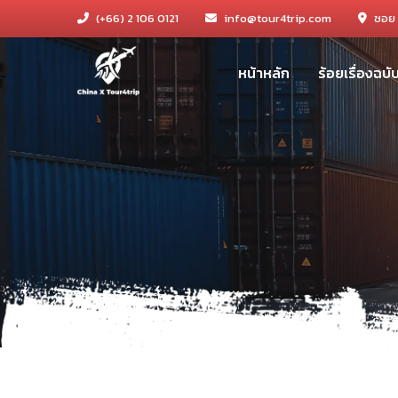
(+66) 2 106 0121
info@tour4trip.com
ซอย 
หน้าหลัก
ร้อยเรื่องฉบ