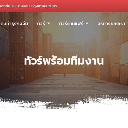
เอกชัย 76 บางบอน, กรุงเทพมหานคร
ับคนทำธุรกิจจีน
ทัวร์
ทัวร์งานแฟร์
บริการของเรา
ทัวร์พร้อมทีมงาน