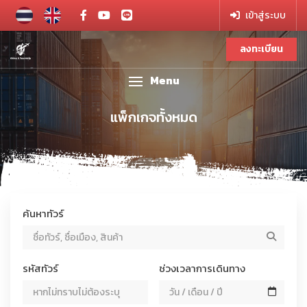
เข้าสู่ระบบ
ลงทะเบียน
Menu
แพ็กเกจทั้งหมด
ค้นหาทัวร์
ค้นหาทัวร์ / แพ็กเกจ
รหัสทัวร์
ช่วงเวลาการเดินทาง