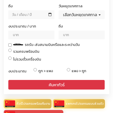
ถึง
วันหยุดเทศกาล
เลือกวันหยุดเทศกาล
งบประมาณ / บาท
ถึง
รถรับ-ส่งสนามบินหรือและระหว่างวัน
รวมครบพร้อมบิน
ไม่รวมตั๋วเครื่องบิน
งบประมาณ
ถูก > แพง
แพง > ถูก
ค้นหาทัวร์
ทัวร์โปรแกรมพร้อมทีมงาน
แพคเกจโปรแกรมแบบส่วนตัว