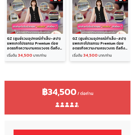
GZ (ศูนย์รวมอุปกรณ์ทำเล็บ-สปา)
GZ (ศูนย์รวมอุปกรณ์ทำเล็บ-สปา)
แพคเกจโปรแกรม Premium ต่อย
แพคเกจโปรแกรม Premium ต่อย
อดธุรกิจความงามครบวงจร ดีลถึง
อดธุรกิจความงามครบวงจร ดีลถึง
แหล่งผลิตพรีเมี่ยม เดินงาน 3 วัน
แหล่งผลิตพรีเมี่ยม เดินงาน 3 วัน
34,500
34,500
เริ่มต้น
บาท/ท่าน
เริ่มต้น
บาท/ท่าน
฿34,500
/ ต่อท่าน