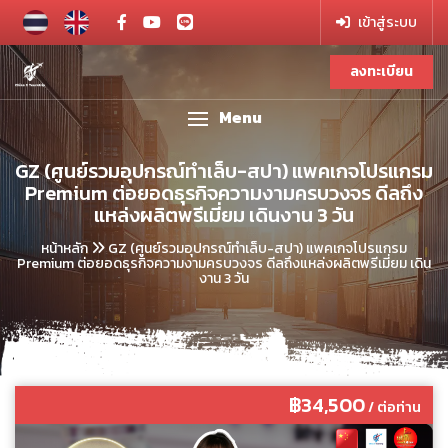
เข้าสู่ระบบ
ลงทะเบียน
Menu
GZ (ศูนย์รวมอุปกรณ์ทำเล็บ-สปา) แพคเกจโปรแกรม
Premium ต่อยอดธุรกิจความงามครบวงจร ดีลถึง
แหล่งผลิตพรีเมี่ยม เดินงาน 3 วัน
หน้าหลัก
GZ (ศูนย์รวมอุปกรณ์ทำเล็บ-สปา) แพคเกจโปรแกรม
Premium ต่อยอดธุรกิจความงามครบวงจร ดีลถึงแหล่งผลิตพรีเมี่ยม เดิน
งาน 3 วัน
฿34,500
/ ต่อท่าน