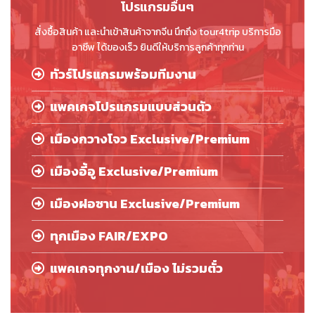
โปรแกรมอื่นๆ
สั่งซื้อสินค้า และนำเข้าสินค้าจากจีน นึกถึง tour4trip บริการมือ
อาชีพ ได้ของเร็ว ยินดีให้บริการลูกค้าทุกท่าน
ทัวร์โปรแกรมพร้อมทีมงาน
แพคเกจโปรแกรมแบบส่วนตัว
เมืองกวางโจว Exclusive/Premium
เมืองอี้อู Exclusive/Premium
เมืองฝอซาน Exclusive/Premium
ทุกเมือง FAIR/EXPO
แพคเกจทุกงาน/เมือง ไม่รวมตั๋ว