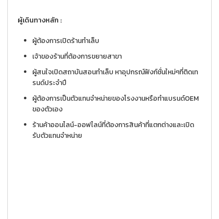
ผู้เดินทางหลัก :
ผู้ต้องการเปิดร้านทำเล็บ
เจ้าของร้านที่ต้องการขยายสาขา
ผู้สนใจเปิดสถาบันสอนทำเล็บ หาอุปกรณ์ฟังก์ชั่นใหม่ๆที่ติดเท
รนด์ประจำปี
ผู้ต้องการเป็นตัวแทนจำหน่ายของโรงงานหรือทำแบรนด์OEM
ของตัวเอง
ร้านค้าออนไลน์-ออฟไลน์ที่ต้องการสินค้าที่แตกต่างและเปิด
รับตัวแทนจำหน่าย