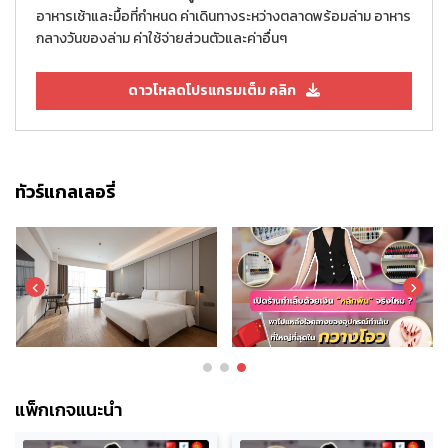
อาหารเช้าและมื้อที่กำหนด ค่าเดินทางระหว่างตลาดพร้อมล่าม อาหาร
กลางวันของล่าม ค่าใช้จ่ายส่วนตัวและค่าอื่นๆ
ดาวโหลดโปรแกรมเต็ม คลิก
ทัวร์แกลเลอรี่
แพ็กเกจแนะนำ