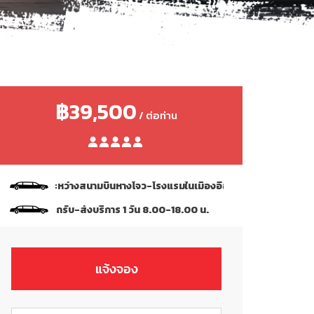
฿39,500
/ ต่อท่าน
บรถ ระหว่างสนามบินหางโจว-โรงแรมในเมืองอี้อู 1 เที่ยวและรถรับ-ส่งเมืองเ
คนขับรถรับ-ส่งบริการ 1 วัน 8.00-18.00 น.
แจ้งจอง