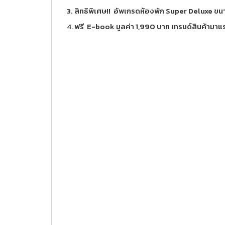
3. สิทธิพิเศษ!! อัพเกรดห้องพัก Super Deluxe ขน
4.
ฟรี E-book มูลค่า 1,990 บาท เทรนด์สินค้ามา