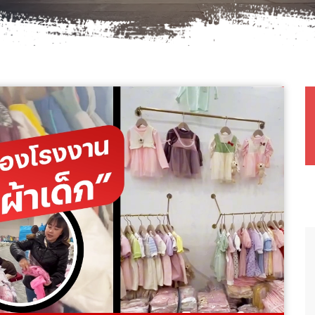
บริการรถลีมูซีนพร้อมคนขั
วันที่สองของการดีลงานมี