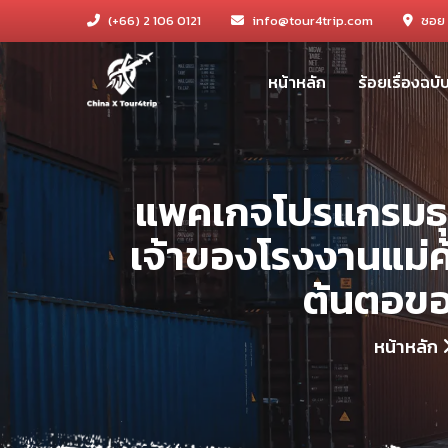
(+66) 2 106 0121
info@tour4trip.com
ซอย 
หน้าหลัก
ร้อยเรื่องฉบ
แพคเกจโปรแกรมธุรก
เจ้าของโรงงานแม่ค้า
ต้นตอขอ
หน้าหลัก