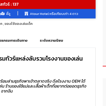
สทัวร์ : 137
อี้อู
Atour Hotel หรือเทียบเท่า 4 ดาว
็ก
,
ของใช้ของเล่นเด็ก
รแกรมการเดินทาง
ระดับความนิยม
มทัวร์แหล่งลับรวมโรงงานของเล่น
พร้อมล่ามธุรกิจพาเข้าตลาดจริง ดีลโรงงาน OEM ได้
 ร้านของใช้แม่และเสื้อผ้าเด็กที่อยากต่อยอดธุรกิจ
จากจีน