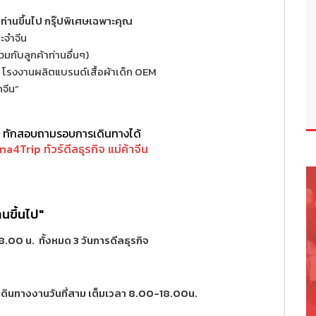
ท่านขึ้นไป กรุ๊ปพิเศษเฉพาะคุณ
ะจำจีน
มกับลูกค้าท่านอื่นๆ)
/ โรงงานผลิตแบรนด์เสื้อผ้าเด็ก OEM
กจีน”
บ ทักสอบถามรอบการเดินทางได้
na4Trip ทัวร์ดีลธุรกิจ แม่ค้าจีน
านขึ้นไป"
.00 น. ทั้งหมด 3 วันการดีลธุรกิจ
รเดินทางงานวันที่สาม เต็มเวลา 8.00-18.00น.