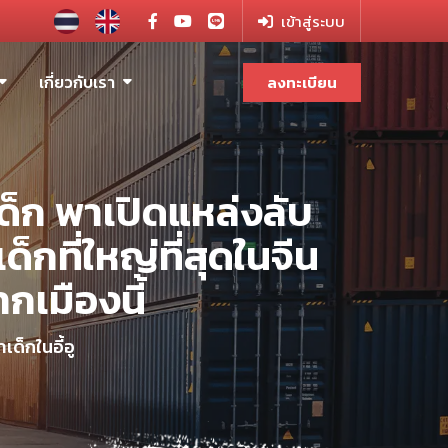
เข้าสู่ระบบ
เกี่ยวกับเรา
ลงทะเบียน
ด็ก พาเปิดแหล่งลับ
็กที่ใหญ่ที่สุดในจีน
เมืองนี้
ด็กในอี้อู