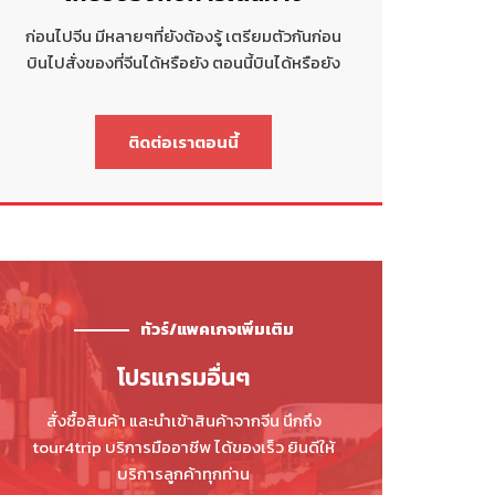
ก่อนไปจีน มีหลายๆที่ยังต้องรู้ เตรียมตัวกันก่อน
บินไปสั่งของที่จีนได้หรือยัง ตอนนี้บินได้หรือยัง
ติดต่อเราตอนนี้
ทัวร์/แพคเกจเพิ่มเติม
โปรแกรมอื่นๆ
สั่งซื้อสินค้า และนำเข้าสินค้าจากจีน นึกถึง
tour4trip บริการมืออาชีพ ได้ของเร็ว ยินดีให้
บริการลูกค้าทุกท่าน