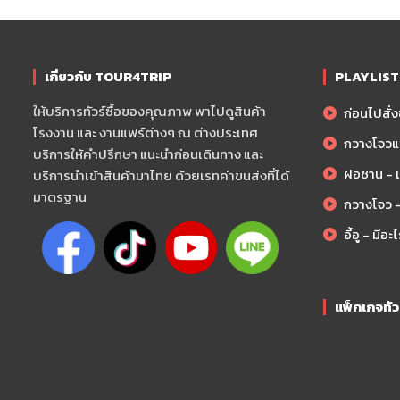
เกี่ยวกับ TOUR4TRIP
PLAYLIST ส
ให้บริการทัวร์ซื้อของคุณภาพ พาไปดูสินค้า
ก่อนไปสั่งข
โรงงาน และ งานแฟร์ต่างๆ ณ ต่างประเทศ
กวางโจวแ
บริการให้คำปรึกษา แนะนำก่อนเดินทาง และ
ฝอซาน - เม
บริการนำเข้าสินค้ามาไทย ด้วยเรทค่าขนส่งที่ได้
มาตรฐาน
กวางโจว -
อี้อู - มีอะ
แพ็กเกจทั