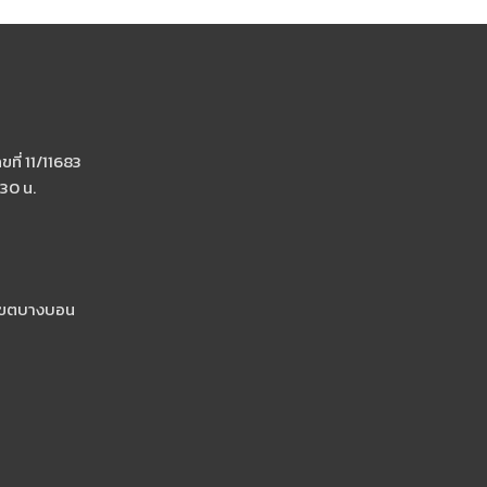
ที่ 11/11683
.30 น.
เขตบางบอน