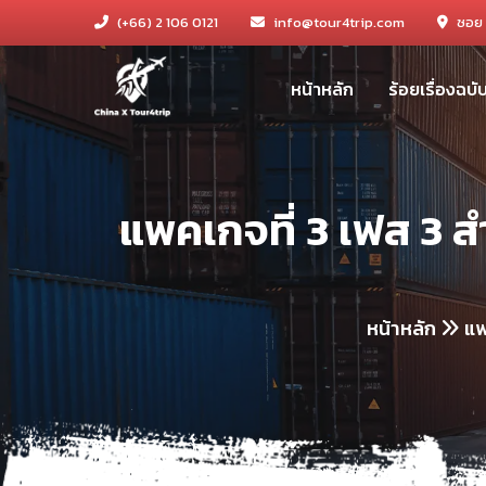
(+66) 2 106 0121
info@tour4trip.com
ซอย 
หน้าหลัก
ร้อยเรื่องฉบ
แพคเกจที่ 3 เฟส 3 ส
หน้าหลัก
แพ