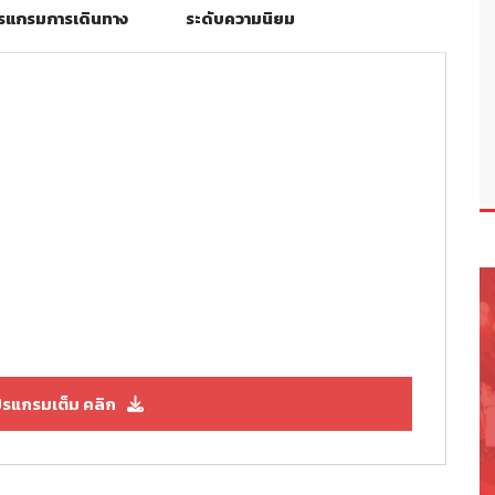
รแกรมการเดินทาง
ระดับความนิยม
รแกรมเต็ม คลิก