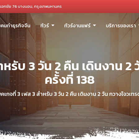
เอกชัย 76 บางบอน, กรุงเทพมหานคร
ับคนทำธุรกิจจีน
ทัวร์
ทัวร์งานแฟร์
บริการของเรา
ำหรับ 3 วัน 2 คืน เดินงาน 2
ครั้งที่ 138
คเกจที่ 3 เฟส 3 สำหรับ 3 วัน 2 คืน เดินงาน 2 วัน กวางโจวเทรดแ