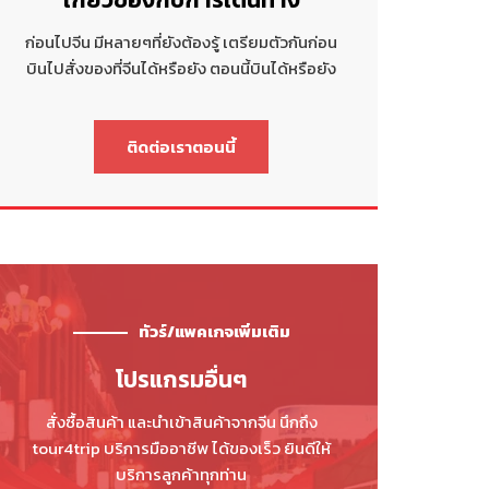
ก่อนไปจีน มีหลายๆที่ยังต้องรู้ เตรียมตัวกันก่อน
บินไปสั่งของที่จีนได้หรือยัง ตอนนี้บินได้หรือยัง
ติดต่อเราตอนนี้
ทัวร์/แพคเกจเพิ่มเติม
โปรแกรมอื่นๆ
สั่งซื้อสินค้า และนำเข้าสินค้าจากจีน นึกถึง
tour4trip บริการมืออาชีพ ได้ของเร็ว ยินดีให้
บริการลูกค้าทุกท่าน