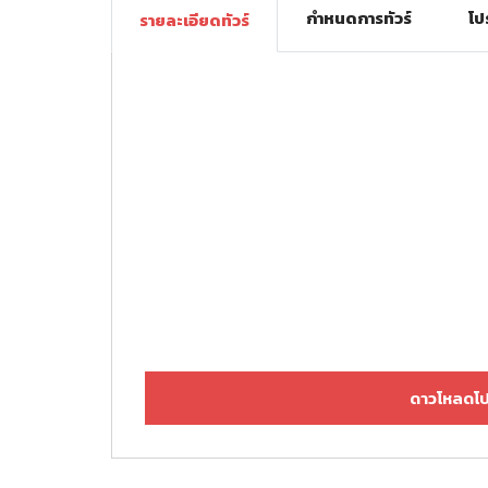
กำหนดการทัวร์
โป
รายละเอียดทัวร์
ดาวโหลดโป