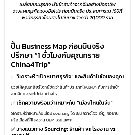
เปลี่ยนเกมธุรกิจ นำเข้าสินค้าจากจีนอย่างมืออาชีพ
วางแผนธุรกิจแบบมือโปร ก่อนบินจริง ประสบการณ์ 18ปีที่
พานักธุรกิจไทยบินไปจีนมาแล้วกว่า 20,000 ราย
ปั้น Business Map ก่อนบินจริง
ปรึกษา “1 ชั่วโมงกับคุณทราย
China4Trip”
✅ วิเคราะห์ “เป้าหมายธุรกิจ” และสินค้าในใจของคุณ
ช่วยให้คุณเคลียร์โจทย์ชัด ว่าสินค้าประเภทไหนเหมาะกับการนำเข้า
จากจีน และจะไปต่ออย่างไร
✅ เช็กความพร้อมว่าเหมาะกับ “เมืองไหนในจีน”
วิเคราะห์ว่าเหมาะกับเมือง sourcing ใด เช่น กวางโจว, อี้อู, ฝอซาน
หรือเมืองที่มีโรงงาน OEM โดยเฉพาะ
✅ วางแนวทาง Sourcing: ร้านค้า vs โรงงาน vs