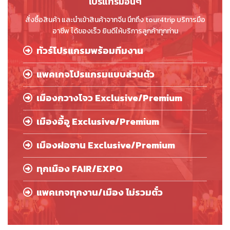
โปรแกรมอื่นๆ
สั่งซื้อสินค้า และนำเข้าสินค้าจากจีน นึกถึง tour4trip บริการมือ
อาชีพ ได้ของเร็ว ยินดีให้บริการลูกค้าทุกท่าน
ทัวร์โปรแกรมพร้อมทีมงาน
แพคเกจโปรแกรมแบบส่วนตัว
เมืองกวางโจว Exclusive/Premium
เมืองอี้อู Exclusive/Premium
เมืองฝอซาน Exclusive/Premium
ทุกเมือง FAIR/EXPO
แพคเกจทุกงาน/เมือง ไม่รวมตั๋ว