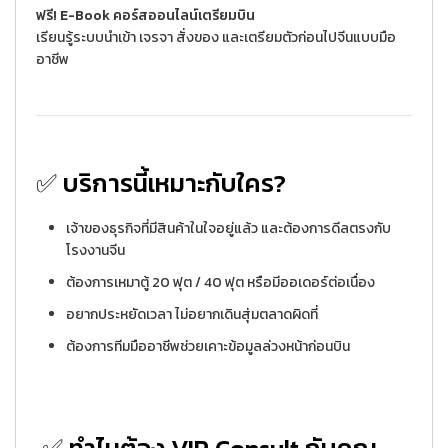
ฟรี! E-Book คอร์สออนไลน์เตรียมบิน
เรียนรู้ระบบนำเข้า เจรจา สั่งของ และเตรียมตัวก่อนไปจีนแบบมือ
อาชีพ
✅
บริการนี้เหมาะกับใคร?
เจ้าของธุรกิจที่มีสินค้าในใจอยู่แล้ว และต้องการดีลตรงกับ
โรงงานจีน
ต้องการเหมาตู้ 20 ฟุต / 40 ฟุต หรือมีออเดอร์ต่อเนื่อง
อยากประหยัดเวลา ไม่อยากเดินสุ่มตลาดผิดที่
ต้องการทีมมืออาชีพช่วยเคาะข้อมูลล่วงหน้าก่อนบิน