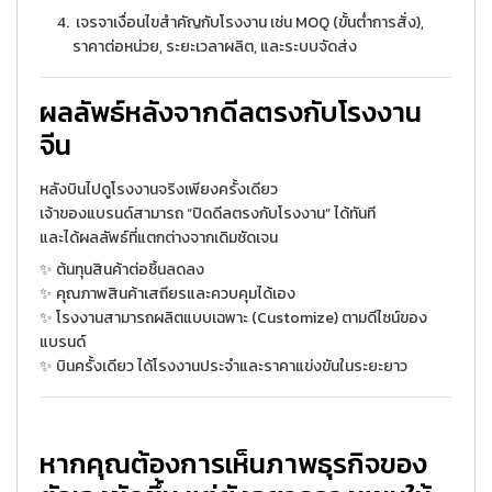
เจรจาเงื่อนไขสำคัญกับโรงงาน เช่น MOQ (ขั้นต่ำการสั่ง),
ราคาต่อหน่วย, ระยะเวลาผลิต, และระบบจัดส่ง
ผลลัพธ์หลังจากดีลตรงกับโรงงาน
จีน
หลังบินไปดูโรงงานจริงเพียงครั้งเดียว
เจ้าของแบรนด์สามารถ “ปิดดีลตรงกับโรงงาน” ได้ทันที
และได้ผลลัพธ์ที่แตกต่างจากเดิมชัดเจน
✨ ต้นทุนสินค้าต่อชิ้นลดลง
✨ คุณภาพสินค้าเสถียรและควบคุมได้เอง
✨ โรงงานสามารถผลิตแบบเฉพาะ (Customize) ตามดีไซน์ของ
แบรนด์
✨ บินครั้งเดียว ได้โรงงานประจำและราคาแข่งขันในระยะยาว
หากคุณต้องการเห็นภาพธุรกิจของ