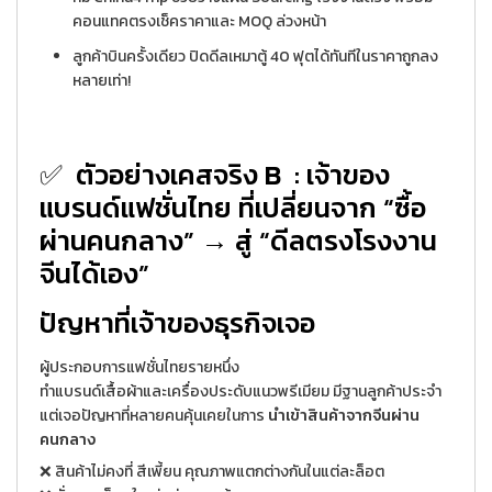
คอนแทคตรงเช็คราคาและ MOQ ล่วงหน้า
ลูกค้าบินครั้งเดียว ปิดดีลเหมาตู้ 40 ฟุตได้ทันทีในราคาถูกลง
หลายเท่า!
✅
ตัวอย่างเคสจริง B
: เจ้าของ
แบรนด์แฟชั่นไทย ที่เปลี่ยนจาก “ซื้อ
ผ่านคนกลาง” → สู่ “ดีลตรงโรงงาน
จีนได้เอง”
ปัญหาที่เจ้าของธุรกิจเจอ
ผู้ประกอบการแฟชั่นไทยรายหนึ่ง
ทำแบรนด์เสื้อผ้าและเครื่องประดับแนวพรีเมียม มีฐานลูกค้าประจำ
แต่เจอปัญหาที่หลายคนคุ้นเคยในการ
นำเข้าสินค้าจากจีนผ่าน
คนกลาง
❌ สินค้าไม่คงที่ สีเพี้ยน คุณภาพแตกต่างกันในแต่ละล็อต