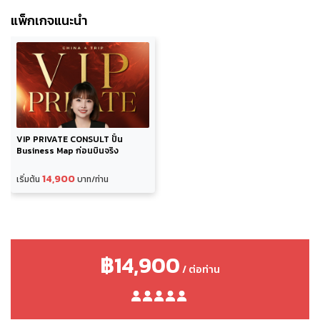
แพ็กเกจแนะนำ
VIP PRIVATE CONSULT ปั้น
Business Map ก่อนบินจริง
14,900
เริ่มต้น
บาท/ท่าน
฿14,900
/ ต่อท่าน