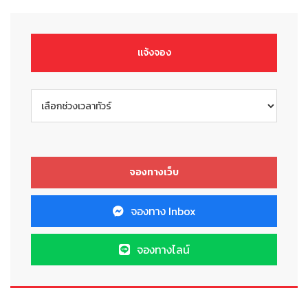
แจ้งจอง
จองทาง Inbox
จองทางไลน์