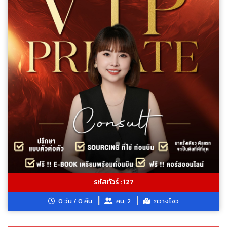
รหัสทัวร์ : 127
0 วัน / 0 คืน
คน: 2
กวางโจว