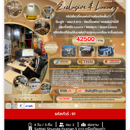
รหัสทัวร์ : 91
4 วัน / 3 คืน
คน: 2
ฝอซาน
Sofitel Shunde Foshan 5 ดาว หรือเทียบเท่า