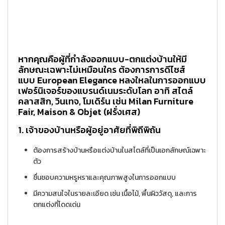
หากคุณคือผู้ที่กำลังออกแบบ-ตกแต่งบ้านให้มี
ลักษณะเฉพาะไม่เหมือนใคร ต้องการการดีไซส์
แบบ European Elegance หลงใหลในการออกแบบ
เฟอร์นิเจอร์ของแบรนด์เนมระดับโลก อาทิ
สไตล์
คลาสสิก, วินเทจ, โมเดิร์น
เช่น
Milan Furniture
Fair
,
Maison & Objet
(ฝรั่งเศส)
1.
เจ้าของบ้านหรือผู้อยู่อาศัยที่พิถีพิถัน
ต้องการสร้างบ้านหรือแต่งบ้านในสไตล์ที่เป็นเอกลักษณ์เฉพาะ
ตัว
ชื่นชอบความหรูหราและคุณภาพสูงในการออกแบบ
มีความสนใจในรายละเอียด เช่น เนื้อไม้, พื้นผิววัสดุ, และการ
ตกแต่งที่โดดเด่น