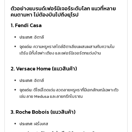
ตัวอย่างแบรนด์เฟอร์นิเจอร์ระดับโลก แนวที่หลาย
คนตามหา ไม่ต้องบินไปถึงยุโรป
1. Fendi Casa
ประเทศ
: อิตาลี
จุดเด่น
: ความหรูหราสไตล์อิตาเลียนผสมผสานกับความโม
เดิร์น มีทั้งโซฟา เตียง และเฟอร์นิเจอร์ตกแต่งบ้าน
2. Versace Home (แนวสินค้า)
ประเทศ
: อิตาลี
จุดเด่น
: ดีไซน์โดดเด่น ลวดลายหรูหราที่มีเอกลักษณ์เฉพาะตัว
เช่น ลาย Medusa และลายกรีกโบราณ
3. Roche Bobois (แนวสินค้า)
ประเทศ
: ฝรั่งเศส