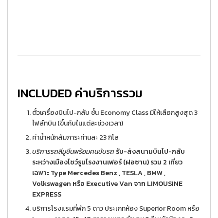
INCLUDED ค่าบริการรวม
ตั๋วเครื่องบินไป-กลับ ชั้น Economy Class มีให้เลือกสูงสุด 3
ไฟล์ทบิน (ขึ้นกับในแต่ละช่วงเวลา)
ค่าน้ำหนักสัมภาระท่านละ 23 กิโล
บริการรถลีมูซีนพร้อมคนขับรถ
รับ-ส่งสนามบินไป-กลับ
ระหว่างเมืองโชว์รูมโรงงานเฟอร์ (ฝอซาน) รวม 2 เที่ยว
เฉพาะ Type Mercedes Benz , TESLA , BMW ,
Volkswagen หรือ Executive Van จาก LIMOUSINE
EXPRESS
บริการโรงแรมที่พัก 5 ดาว ประเภทห้อง Superior Room หรือ