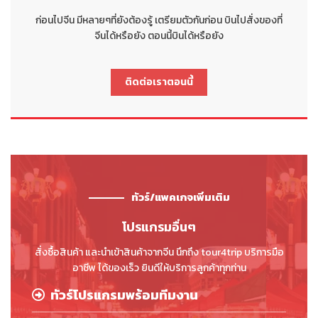
ก่อนไปจีน มีหลายๆที่ยังต้องรู้ เตรียมตัวกันก่อน บินไปสั่งของที่
จีนได้หรือยัง ตอนนี้บินได้หรือยัง
ติดต่อเราตอนนี้
ทัวร์/แพคเกจเพิ่มเติม
โปรแกรมอื่นๆ
สั่งซื้อสินค้า และนำเข้าสินค้าจากจีน นึกถึง tour4trip บริการมือ
อาชีพ ได้ของเร็ว ยินดีให้บริการลูกค้าทุกท่าน
ทัวร์โปรแกรมพร้อมทีมงาน