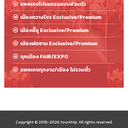
แพคเกจโปรแกรมแบบส่วนตัว
เมืองกวางโจว Exclusive/Premium
เมืองอี้อู Exclusive/Premium
เมืองฝอซาน Exclusive/Premium
ทุกเมือง FAIR/EXPO
แพคเกจทุกงาน/เมือง ไม่รวมตั๋ว
Copyright © 2018-2026 tour4trip. All rights reserved.