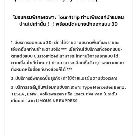
โปรแกรมพิเศษเฉพาะ Tour4trip ท่านเพียงแค่นำแปลน
บ้านไปเท่านั้น！！พร้อมนัดหมายนักออกแบบ 3D
1. มีบริการออกแบบ 3D : มีค่าใช้จ่ายตามขนาดพื้นที่และรายละ
เอียดอื่นๆท่านชำระตามจริง *** เมื่อท่านใช้บริการทั้งออกแบบ-
ตกแต่งแบบ Customized สามารถหักค่าบริการออกแบบ ได้
ตามเงื่อนไขที่กำหนด) ท่านสามารถเลือกซื้อวัสดุต่างๆตามแบบ
ทั้งหมดหรือซื้อแค่บางส่วนก็ได้ ***
2. มีบริการอัพเกรดชั้นธุรกิจ (ค่าใช้จ่ายแปรผันตามช่วงเวลา)
3. บริการรถลีมูซีนพร้อมคนขับรถ เฉพาะ Type Mercedes Benz ,
TESLA , BMW , Volkswagen หรือ Executive Van ในระดับ
เทียบเท่า จาก LIMOUSINE EXPRESS