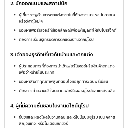
2.
นักออกแบบและสถาปนิก
ผู้เชี่ยวชาญด้านการตกแต่งภายในที่ต้องการหาแรงบันดาลใจ
หรือวัสดุใหม่ ๆ
มองหาเฟอร์นิเจอร์ที่มีเอกลักษณ์เพื่อเพิ่มมูลค่าให้กับโปรเจ็กต์
ต้องการเรียนรู้เทรนด์การตกแต่งบ้านจากยุโรป
3.
เจ้าของธุรกิจเกี่ยวกับบ้านและตกแต่ง
ผู้ประกอบการที่ต้องการนำเข้าเฟอร์นิเจอร์หรือสินค้าตกแต่ง
เพื่อจำหน่ายในประเทศ
มองหาสินค้าคุณภาพสูงที่ตอบโจทย์ลูกค้าระดับพรีเมียม
ต้องการทำความเข้าใจตลาดเฟอร์นิเจอร์ยุโรปและแหล่งผลิต
4.
ผู้ที่มีความชื่นชอบในงานดีไซน์ยุโรป
ชื่นชมและหลงใหลในงานศิลปะและดีไซน์แบบยุโรป เช่น คลาส
สิก, วินเทจ, หรือโมเดิร์นลักชัวรี