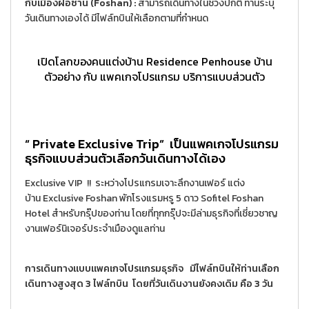
กับเมืองฝอซาน (Foshan) :
สามารถเดินทางในช่วงปกติ ท่านระบุ
วันเดินทางเองได้ มีไฟล์ทบินให้เลือกตามที่กำหนด
เปิดโลกของคนแต่งบ้าน Residence Penhouse บ้าน
ตัวอย่าง กับ แพคเกจโปรแกรม บริการแบบส่วนตัว
“ Private Exclusive Trip” เป็นแพคเกจโปรแกรม
ธุรกิจแบบส่วนตัวเลือกวันเดินทางได้เอง
Exclusive VIP !! ระหว่างโปรแกรมเจาะลึกงานเฟอร์ แต่ง
บ้าน Exclusive Foshan พักโรงแรมหรู 5 ดาว Sofitel Foshan
Hotel สำหรับกรุ๊ปของท่าน โดยที่ทุกกรุ๊ปจะมีล่ามธุรกิจที่เชี่ยวชาญ
งานเฟอร์นิเจอร์ประจำเมืองดูแลท่าน
การเดินทางแบบแพคเกจโปรแกรมธุรกิจ มีไฟล์ทบินให้ท่านเลือก
เดินทางสูงสุด 3 ไฟล์ทบิน โดยที่วันเดินงานยังคงเดิม คือ 3 วัน