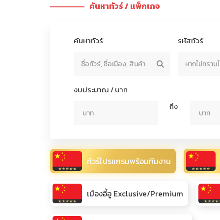
ค้นหาทัวร์ / แพ็กเกจ
ค้นหาทัวร์
รหัสทัวร์
งบประมาณ / บาท
ถึง
ทัวร์โปรแกรมพร้อมทีมงาน
เมืองอี้อู Exclusive/Premium