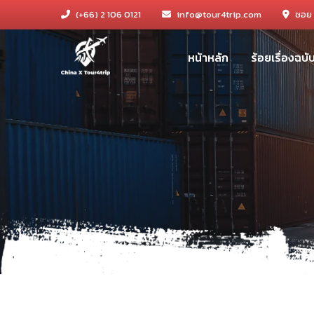
(+66) 2 106 0121
info@tour4trip.com
ซอย 
หน้าหลัก
ร้อยเรื่องฉบ