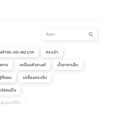
ินค้า10-20-60 บาท
กระเป๋า
อาหาร
เครื่องสำอางค์
น้ำยาทาเล็บ
ูที่นอน
เครื่องประดับ
ณ์แคมปิ้ง
นสัมมนาที่จีน
e, POPMART, Popbeans