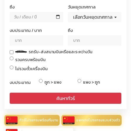
ถึง
วันหยุดเทศกาล
เลือกวันหยุดเทศกาล
งบประมาณ / บาท
ถึง
รถรับ-ส่งสนามบินหรือและระหว่างวัน
รวมครบพร้อมบิน
ไม่รวมตั๋วเครื่องบิน
งบประมาณ
ถูก > แพง
แพง > ถูก
ค้นหาทัวร์
ทัวร์โปรแกรมพร้อมทีมงาน
แพคเกจโปรแกรมแบบส่วนตัว