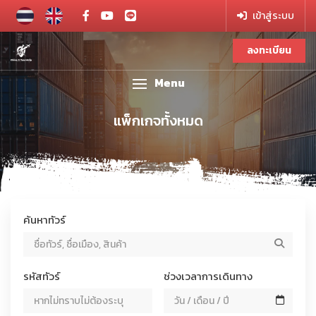
เข้าสู่ระบบ
ลงทะเบียน
Menu
แพ็กเกจทั้งหมด
ค้นหาทัวร์
ค้นหาทัวร์ / แพ็กเกจ
รหัสทัวร์
ช่วงเวลาการเดินทาง