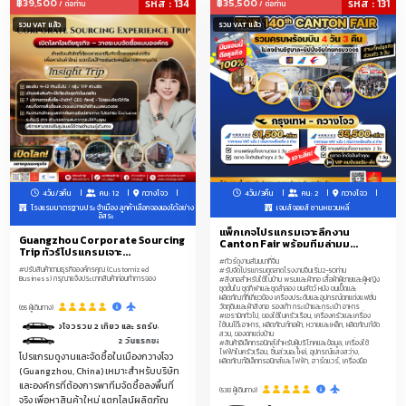
฿39,500
รหัส : 134
฿35,500
รหัส : 131
/ ต่อท่าน
/ ต่อท่าน
รวม VAT แล้ว
รวม VAT แล้ว
ชุดชั้นในชายหญิงและเด็ก
ชุดนอน
แพคเกจจิ้ง
โซล่าเซลล์
โทรศัพท์มือถือ
คอมพิวเตอร์
อุปกรณ์แคมปิ้ง
อุปกรณ์แต่งร้าน-ราวแขวน-หุ่น--ป้ายtagแบรนด์เสื้อผ้า-แพคเกจจิ้ง-ถุง
ผ้าม้วน
ของใช้ของเล่นเด็ก
ทัวร์ดูงานสัมมนาที่จีน
รับจัดโปรแกรมดูตลาดโรงงานจีนเริ่ม2-50ท่าน
4วัน/3คืน
คน: 12
กวางโจว
4วัน/3คืน
คน: 2
กวางโจว
Hirono, LiLiOS, SKULLPANDA, Teletubbies, molly, labubu, Crybabe,
โรงแรมมาตรฐานประจำเมือง ลูกค้าเลือกจองเองได้อย่าง
เจมส์จอยส์ ซานหยวนหลี่
POPMART, Popbeans
อิสระ
แพ็กเกจโปรแกรมเจาะลึกงาน
Guangzhou Corporate Sourcing
Canton Fair พร้อมทีมล่ามม...
โกดังลับARTTOY (ขายถูกกว่าช้อป)
Trip ทัวร์โปรแกรมเจาะ...
#ทัวร์ดูงานสัมมนาที่จีน
#ปรับสินค้าตามธุรกิจองค์กรคุณ (Customized
#รับจัดโปรแกรมดูตลาดโรงงานจีนเริ่ม2-50ท่าน
Business) กรุณาแจ้งประเภทสินค้าก่อนทำการจอง
#สิ่งทอสำหรับใช้ในบ้าน พรมและผ้าทอ เสื้อผ้าผู้ชายและผู้หญิง
เพชรแท้+เพชรแล๊บ-เพชรLAB-CVD-เพชรโมซาไนต์-โมอีส+เพชรจิว
ชุดชั้นใน ชุดกีฬาและชุดลำลอง ขนสัตว์ หนัง ขนเป็ดและ
ผลิตภัณฑ์ที่เกี่ยวข้อง เครื่องประดับและอุปกรณ์ตกแต่งแฟชั่น
วัตถุดิบและผ้าสิ่งทอ รองเท้า กระเป๋าและกระเป๋า อาหาร
(65 ผู้เดินทาง)
สิ่งทอสำหรับใช้ในบ้าน พรมและผ้าทอ เสื้อผ้าผู้ชายและผู้หญิง ชุดชั้นใน ชุดกีฬาและ
#เซรามิกทั่วไป, ของใช้ในครัวเรือน, เครื่องครัวและเครื่อง
ใช้บนโต๊ะอาหาร, ผลิตภัณฑ์ทอผ้า, หวายและเหล็ก, ผลิตภัณฑ์จัด
รม 5ดาวกวางโจวรวม 2 เที่ยว และ รถรับส่งระหว่างวันตามโปรแกรมที่กำหนด
ชุดลำลอง ขนสัตว์ หนัง ขนเป็ดและผลิตภัณฑ์ที่เกี่ยวข้อง เครื่องประดับและอุปกรณ์
สวน, ของตกแต่งบ้าน
2 วันแรกของการดีลงานมีคนขับรถรับ-ส่งบริการ 1 วัน 9.00-18.00 น.
#สินค้าอิเล็กทรอนิกส์สำหรับผู้บริโภคและข้อมูล, เครื่องใช้
ตกแต่งแฟชั่น วัตถุดิบและผ้าสิ่งทอ รองเท้า กระเป๋าและกระเป๋า อาหาร
ไฟฟ้าในครัวเรือน, ชิ้นส่วนอะไหล่, อุปกรณ์แสงสว่าง,
โปรแกรมดูงานและจัดซื้อในเมืองกวางโจว
ผลิตภัณฑ์อิเล็กทรอนิกส์และไฟฟ้า, ฮาร์ดแวร์, เครื่องมือ
(Guangzhou, China) เหมาะสำหรับบริษัท
ผลิตภัณฑ์กีฬา การเดินทางและสันทนาการ ยา ผลิตภัณฑ์เพื่อสุขภาพและอุปกรณ์
และองค์กรที่ต้องการพาทีมจัดซื้อลงพื้นที่
(538 ผู้เดินทาง)
การแพทย์ ผลิตภัณฑ์และอาหารสำหรับสัตว์เลี้ยง เครื่องใช้ในห้องน้ำ ผลิตภัณฑ์ดูแล
จริง เพื่อหาสินค้าใหม่ แตกไลน์ผลิตภัณ