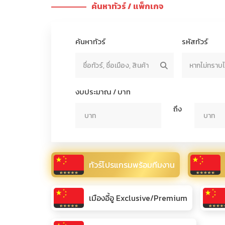
ค้นหาทัวร์ / แพ็กเกจ
ค้นหาทัวร์
รหัสทัวร์
งบประมาณ / บาท
ถึง
ทัวร์โปรแกรมพร้อมทีมงาน
เมืองอี้อู Exclusive/Premium