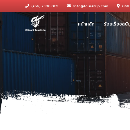
(+66) 2 106 0121
info@tour4trip.com
ซอย 
หน้าหลัก
ร้อยเรื่องฉบ