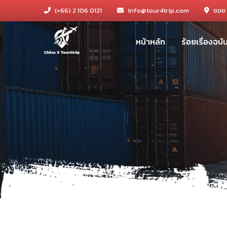
(+66) 2 106 0121
info@tour4trip.com
ซอย 
หน้าหลัก
ร้อยเรื่องฉบ