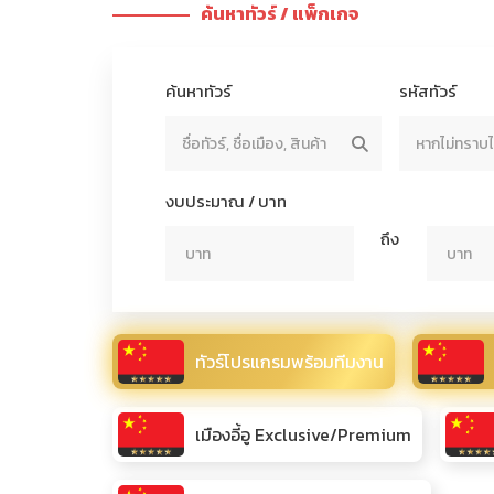
ค้นหาทัวร์ / แพ็กเกจ
ค้นหาทัวร์
รหัสทัวร์
งบประมาณ / บาท
ถึง
ทัวร์โปรแกรมพร้อมทีมงาน
เมืองอี้อู Exclusive/Premium