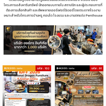
โครงการอสังหาริมทรัพย์ นักออกแบบภายใน สถาปนิก และผู้ประกอบการที่
ต้องการเลือกสินค้า และซัพพลายเออร์เฟอร์นิเจอร์โดยตรงจากโรงงาน
เหมาะสำหรับโครงการบ้านหรู คอนโด โรงแรม และงานตกแต่ง Penthouse
฿29,500
รหัส : 102
฿44,500
รหัส : 91
/ ต่อท่าน
/ ต่อท่าน
รวม VAT แล้ว
รวม VAT แล้ว