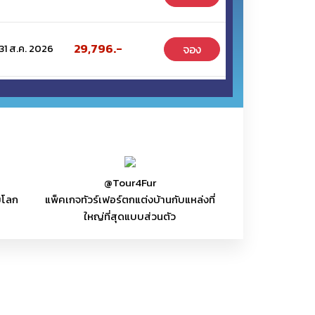
29,796.-
จอง
 31 ส.ค. 2026
30,500.-
จอง
 31 ส.ค. 2026
31,500.-
จอง
 31 ส.ค. 2026
@Tour4Fur
บโลก
แพ็คเกจทัวร์เฟอร์ตกแต่งบ้านกับแหล่งที่
ใหญ่ที่สุดแบบส่วนตัว
31,800.-
จอง
 31 ส.ค. 2026
34,500.-
จอง
 31 ส.ค. 2026