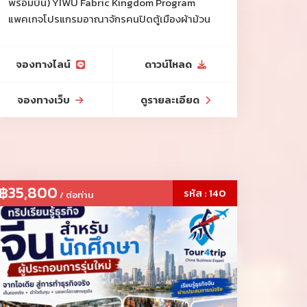
พร้อมบิน) YIWU Fabric Kingdom Program
แพคเกจโปรแกรมอาณาจักรคนปิดตู้เมืองผ้าม้วน
จองทางไลน์
ดาวน์โหลด
จองทางเว็บ
ดูรายละเอียด
฿35,800
รหัส : 140
/ ต่อท่าน