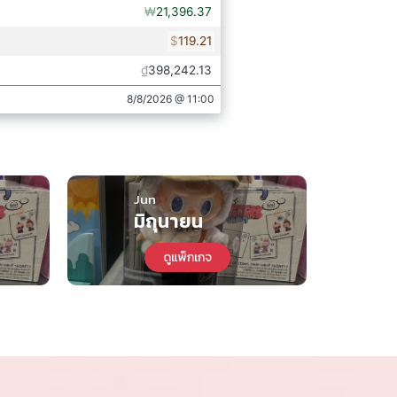
39,500.-
จอง
- 20 ธ.ค. 2026
37,800.-
จอง
 15 ม.ค. 2027
39,500.-
จอง
 31 ม.ค. 2027
Jun
J
มิถุนายน
34,800.-
จอง
31 ธ.ค. 2026
ดูแพ็กเกจ
35,800.-
จอง
31 ม.ค. 2027