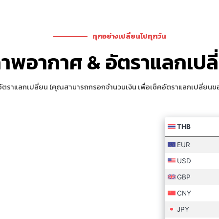
3 ที่นั่ง
องโลก รวมแหล่งค้าส่งเฟอร์ของตกแต่ง
5 พ.ค. 2026 -
AVAILABLE
ะลึกโคมไฟจีน LED
NEW
ะสอบ-อัดก้อน) ทัวร์โปรแกรมธุรกิจ
ทุกอย่างเปลี่ยนไปทุกวัน
6 ที่นั่ง
ระสอบ-เหมาชั่งกิโล-SALEเหมา-อัด
5 พ.ค. 2026 -
าพอากาศ & อัตราแลกเปลี
กิโล เดินงาน 3 วัน (มีคนขับรถรับ-ส่งบริการ
AVAILABLE
UPDATED
์โปรแกรมธุรกิจ Premium สำรวจ 11+2 โซน
ตราแลกเปลี่ยน (คุณสามารถกรอกจำนวนเงิน เพื่อเช็คอัตราแลกเปลี่ยนข
3 ที่นั่ง
กิจส่วนตัว เมืองกวางโจว เดินงาน 3 วันเต็ม (มี
5 พ.ค. 2026 -
หว่าง 3 วัน) สบายที่สุด เซตโปรแกรมให้ครบ
AVAILABLE
ิจไป 2 เมืองในทริปเดียว เมืองกวางโจว+เมือง
3 ที่นั่ง
นไทย 6 วัน 5 คืน ดีลธุรกิจเต็ม 5 วัน
25 พ.ค. 2026 
AVAILABLE
s เจาะลึกโรงงานต่างเมือง (Premium Brand
8 ที่นั่ง
 Premium Package for brand creation
1 มิ.ย. 2026 - 
se to go to 1 of 3 cities.เดินงาน 3 วัน
AVAILABLE
rate Sourcing Trip ทัวร์โปรแกรมเจาะลึก
12 ที่นั่ง