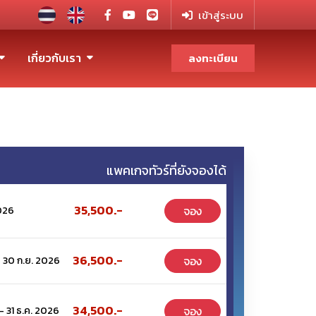
เข้าสู่ระบบ
เกี่ยวกับเรา
ลงทะเบียน
Next
แพคเกจทัวร์ที่ยังจองได้
35,500.-
จอง
2026
36,500.-
จอง
- 30 ก.ย. 2026
34,500.-
จอง
- 31 ธ.ค. 2026