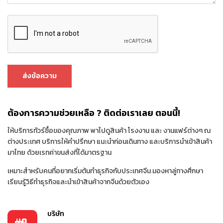
ต้องการความช่วยเหลือ ? ติดต่อเราเลย ตอนนี้!
ให้บริการทัวร์ซื้อของคุณภาพ พาไปดูสินค้า โรงงาน และ งานแฟร์ต่างๆ ณ
ต่างประเทศ บริการให้คำปรึกษา แนะนำก่อนเดินทาง และบริการนำเข้าสินค้า
มาไทย ด้วยเรทค่าขนส่งที่ได้มาตรฐาน
เหมาะสำหรับคนที่อยากเริ่มต้นทำธุรกิจกับประเทศจีน มองหาลู่ทางศึกษา
เรียนรู้วิธีทำธุรกิจและนำเข้าสินค้าจากจีนด้วยตัวเอง
บริษัท