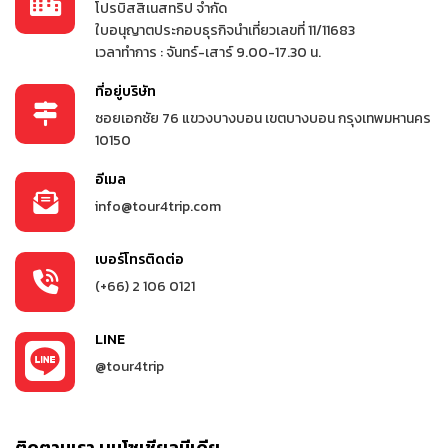
โปรบิสสิเนสทริป จำกัด
ใบอนุญาตประกอบธุรกิจนำเที่ยวเลขที่ 11/11683
เวลาทำการ : จันทร์-เสาร์ 9.00-17.30 น.
ที่อยู่บริษัท
ซอยเอกชัย 76 แขวงบางบอน เขตบางบอน กรุงเทพมหานคร
10150
อีเมล
info@tour4trip.com
เบอร์โทรติดต่อ
(+66) 2 106 0121
LINE
@tour4trip
ติดตามเรา บนโซเชียลมีเดีย..